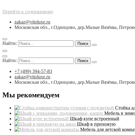
Перейти к содержимому
zakaz@vitoluxe.ru
Московская обл., г.Одинцово, дер.Малые Вязёмы, Петровск
Найти:
Найти:
+7 (499) 394-57-83
zakaz@vitoluxe.ru
Московская обл., г.Одинцово, дер.Малые Вязёмы, Петровск
Мы рекомендуем
Стойка а
Мебель в зимн
Шкаф купе встроенный
Шкаф в прихожую
Мебель для детской комн