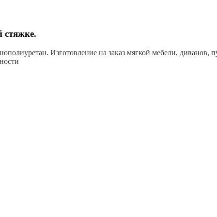
 стяжке.
нополиуретан. Изготовление на заказ мягкой мебели, диванов, п
тности