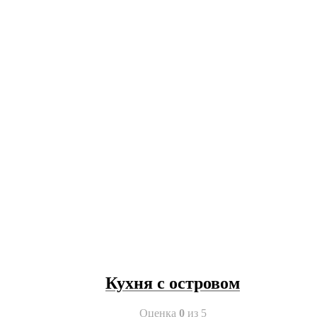
Кухня с островом
Оценка
0
из 5