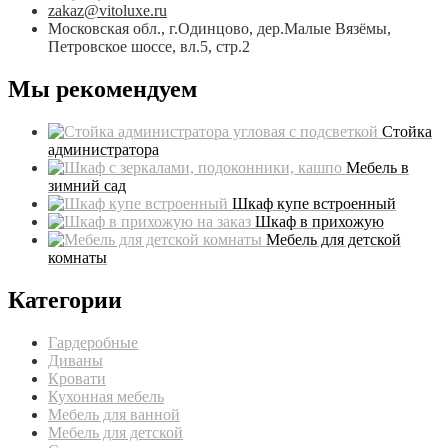
zakaz@vitoluxe.ru
Московская обл., г.Одинцово, дер.Малые Вязёмы,
Петровское шоссе, вл.5, стр.2
Мы рекомендуем
Стойка
администратора
Мебель в
зимний сад
Шкаф купе встроенный
Шкаф в прихожую
Мебель для детской
комнаты
Категории
Гардеробные
Диваны
Кровати
Кухонная мебель
Мебель для ванной
Мебель для детской