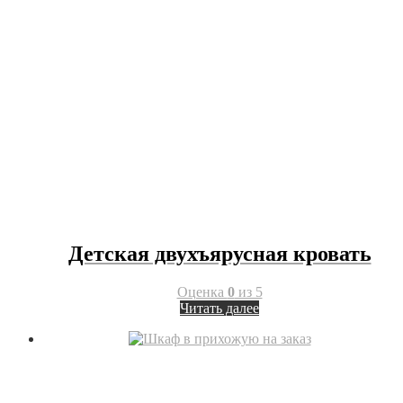
Детская двухъярусная кровать
Оценка
0
из 5
Читать далее