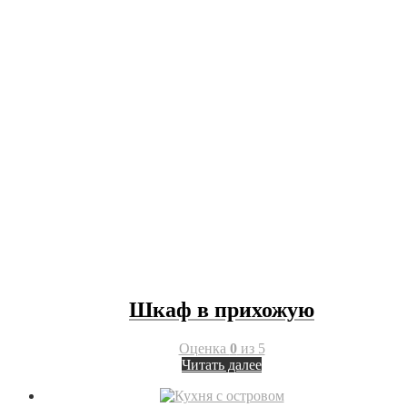
Шкаф в прихожую
Оценка
0
из 5
Читать далее